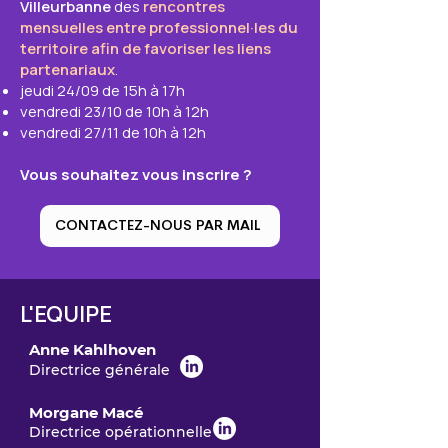
Villeurbanne
des
rencontres
mensuelles entre professionnel·les du
territoire afin de favoriser les liens
partenariaux
.
jeudi 24/09 de 15h à 17h
vendredi 23/10 de 10h à 12h
vendredi 27/11 de 10h à 12h
Vous souhaitez vous inscrire ?
CONTACTEZ-NOUS PAR MAIL
L'EQUIPE
Anne Kahlhoven
Directrice générale
Morgane Macé
Directrice opérationnelle