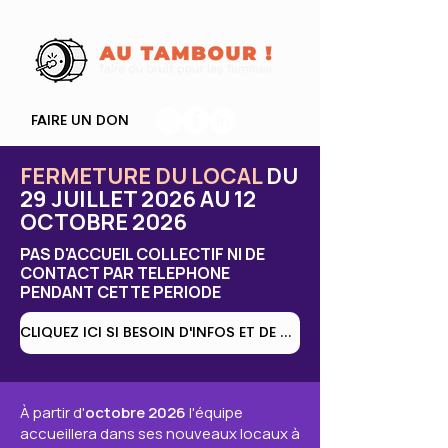
FAIRE UN DON
FERMETURE DU LOCAL
DU
29 JUILLET 2026 AU 12
OCTOBRE 2026
PAS D'ACCUEIL COLLECTIF NI DE
CONTACT PAR TELEPHONE
PENDANT CETTE PERIODE
CLIQUEZ ICI SI BESOIN D'INFOS ET DE CONTACTS
À partir d'
octobre 2026
l'équipe
accueillera dans ses nouveaux locaux à